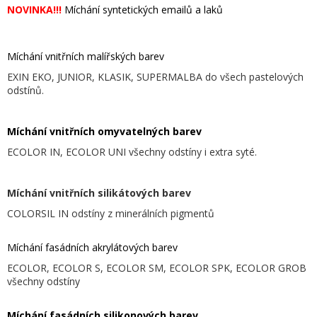
NOVINKA!!!
Míchání syntetických emailů a laků
.
Míchání vnitřních malířských barev
EXIN EKO, JUNIOR, KLASIK, SUPERMALBA do všech pastelových
odstínů.
.
Míchání vnitřních omyvatelných barev
ECOLOR IN, ECOLOR UNI všechny odstíny i extra syté.
.
Míchání vnitřních silikátových barev
COLORSIL IN odstíny z minerálních pigmentů
.
Míchání fasádních akrylátových barev
ECOLOR, ECOLOR S, ECOLOR SM, ECOLOR SPK, ECOLOR GROB
všechny odstíny
.
Míchání fasádních silikonových barev