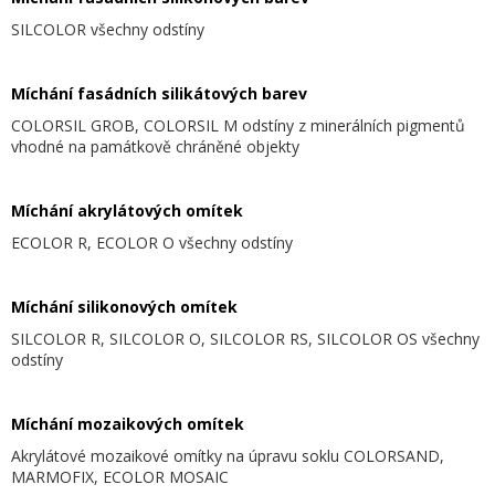
SILCOLOR všechny odstíny
.
Míchání fasádních silikátových barev
COLORSIL GROB, COLORSIL M odstíny z minerálních pigmentů
vhodné na památkově chráněné objekty
.
Míchání akrylátových omítek
ECOLOR R, ECOLOR O všechny odstíny
.
Míchání silikonových omítek
SILCOLOR R, SILCOLOR O, SILCOLOR RS, SILCOLOR OS všechny
odstíny
.
Míchání mozaikových omítek
Akrylátové mozaikové omítky na úpravu soklu COLORSAND,
MARMOFIX, ECOLOR MOSAIC