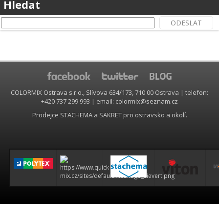
Hledat
COLORMIX Ostrava s.r.o., Slívova 634/173, 710 00 Ostrava | telefon:
+420 737 299 993 | email: colormix@seznam.cz
Prodejce STACHEMA a SAKRET pro ostravsko a okolí.