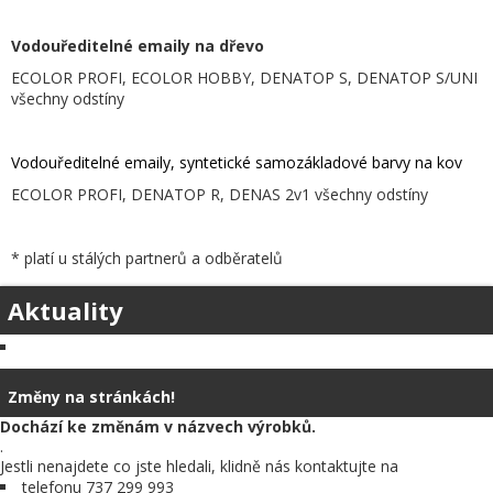
.
Vodouředitelné emaily na dřevo
ECOLOR PROFI, ECOLOR HOBBY, DENATOP S, DENATOP S/UNI
všechny odstíny
.
Vodouředitelné emaily, syntetické samozákladové barvy na kov
ECOLOR PROFI, DENATOP R, DENAS 2v1 všechny odstíny
.
* platí u stálých partnerů a odběratelů
Aktuality
Změny na stránkách!
Dochází ke změnám v názvech výrobků.
.
Jestli nenajdete co jste hledali, klidně nás kontaktujte na
telefonu 737 299 993