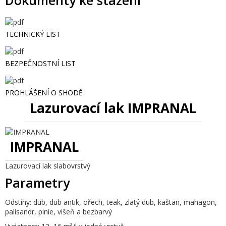
Dokumenty ke stažení
TECHNICKÝ LIST
BEZPEČNOSTNÍ LIST
PROHLÁŠENÍ O SHODĚ
Lazurovací lak IMPRANAL
IMPRANAL
Lazurovací lak slabovrstvý
Parametry
Odstíny:
dub, dub antik, ořech, teak, zlatý dub, kaštan, mahagon,
palisandr, pinie, višeň a bezbarvý