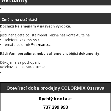
Změny na stránkách!
Dochází ke změnám v názvech výrobků.
.
Jestli nenajdete co jste hledali, klidně nás kontaktujte na
telefonu 737 299 993
emailu
colormix@seznam.cz
.
Rádi Vám poradíme, nebo zašleme chybějící dokumenty.
.
Děkujeme za pochopení.
Kolektiv COLORMIX Ostrava
Otevírací doba prodejny COLORMIX Ostrava
Rychlý kontakt
737 299 993