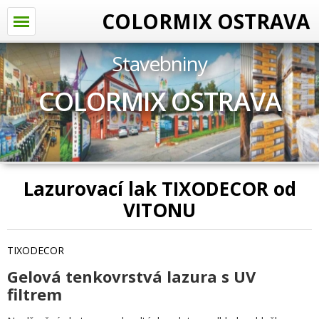
COLORMIX OSTRAVA
Stavebniny
COLORMIX OSTRAVA
Lazurovací lak TIXODECOR od
VITONU
TIXODECOR
Gelová tenkovrstvá lazura s UV
filtrem