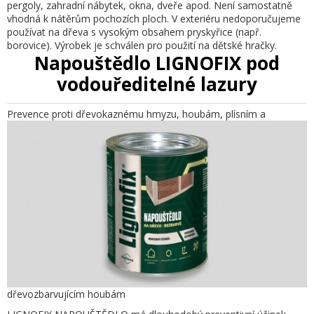
pergoly, zahradní nábytek, okna, dveře apod. Není samostatně
vhodná k nátěrům pochozích ploch. V exteriéru nedoporučujeme
používat na dřeva s vysokým obsahem pryskyřice (např.
borovice). Výrobek je schválen pro použití na dětské hračky.
Napouštědlo LIGNOFIX pod
vodouředitelné lazury
Prevence proti dřevokaznému hmyzu, houbám, plísním a
dřevozbarvujícím houbám