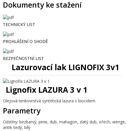
Dokumenty ke stažení
TECHNICKÝ LIST
PROHLÁŠENÍ O SHODĚ
BEZPEČNOSTNÍ LIST
Lazurovací lak LIGNOFIX 3v1
Lignofix LAZURA 3 v 1
Olejová tenkovrstvá syntetická lazura s biocidem
Parametry
Odstíny:
bezbarvý, pinie, dub, mahagon, zlatý dub, ořech, wenge,
antik šedý, bílý