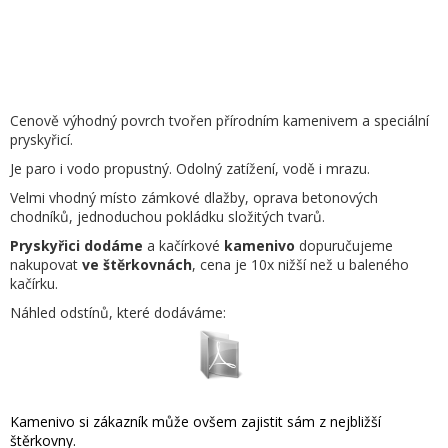
Cenově výhodný povrch tvořen přírodním kamenivem a speciální
pryskyřicí.
Je paro i vodo propustný. Odolný zatížení, vodě i mrazu.
Velmi vhodný místo zámkové dlažby, oprava betonových
chodníků, jednoduchou pokládku složitých tvarů.
Pryskyřici dodáme
a kačírkové
kamenivo
dopuručujeme
nakupovat
ve štěrkovnách
, cena je 10x nižší než u baleného
kačírku.
Náhled odstínů, které dodáváme:
Kamenivo si zákazník může ovšem zajistit sám z nejbližší
štěrkovny.