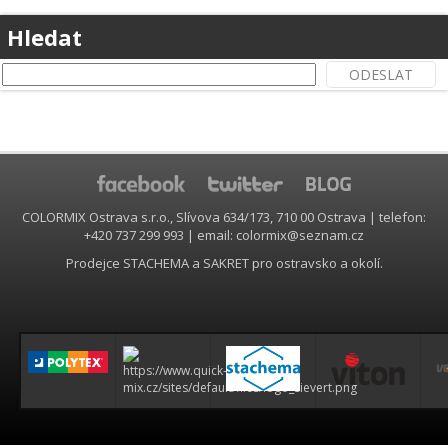
Hledat
COLORMIX Ostrava s.r.o., Slívova 634/173, 710 00 Ostrava | telefon:
+420 737 299 993 | email: colormix@seznam.cz
Prodejce STACHEMA a SAKRET pro ostravsko a okolí.