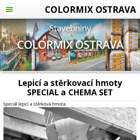
COLORMIX OSTRAVA
Stavebniny
COLORMIX OSTRAVA
Lepicí a stěrkovací hmoty
SPECIAL a CHEMA SET
Speciál lepicí a stěrková hmota