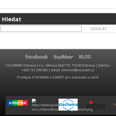
.
Hledat
COLORMIX Ostrava s.r.o., Slívova 634/173, 710 00 Ostrava | telefon:
+420 737 299 993 | email: colormix@seznam.cz
Prodejce STACHEMA a SAKRET pro ostravsko a okolí.