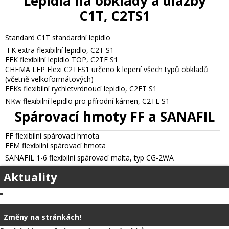
Lepidla na obklady a dlažby
C1T, C2TS1
Standard C1T standardní lepidlo
FK extra flexibilní lepidlo, C2T S1
FFK flexibilní lepidlo TOP, C2TE S1
CHEMA LEP Flexi C2TES1 určeno k lepení všech typů obkladů
(včetně velkoformátových)
FFKs flexibilní rychletvrdnoucí lepidlo, C2FT S1
NKw flexibilní lepidlo pro přírodní kámen, C2TE S1
Spárovací hmoty FF a SANAFIL
FF flexibilní spárovací hmota
FFM flexibilní spárovací hmota
SANAFIL 1-6 flexibilní spárovací malta, typ CG-2WA
Aktuality
Změny na stránkách!