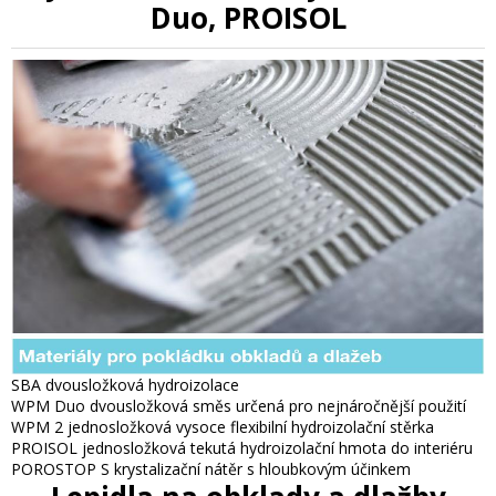
Duo, PROISOL
SBA dvousložková hydroizolace
WPM Duo dvousložková směs určená pro nejnáročnější použití
WPM 2 jednosložková vysoce flexibilní hydroizolační stěrka
PROISOL jednosložková tekutá hydroizolační hmota do interiéru
POROSTOP S krystalizační nátěr s hloubkovým účinkem