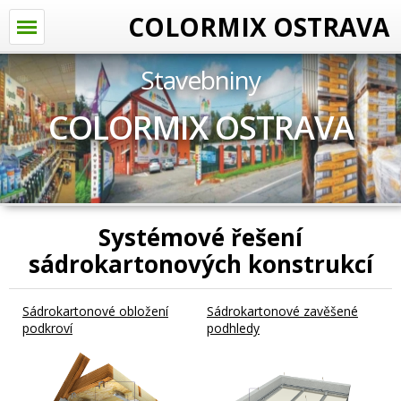
COLORMIX OSTRAVA
Stavebniny
COLORMIX OSTRAVA
Systémové řešení
sádrokartonových konstrukcí
Sádrokartonové obložení
Sádrokartonové zavěšené
podkroví
podhledy