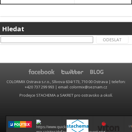
.
Hledat
COLORMIX Ostrava s.r.o., Slívova 634/173, 710 00 Ostrava | telefon:
+420 737 299 993 | email: colormix@seznam.cz
Prodejce STACHEMA a SAKRET pro ostravsko a okolí.