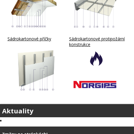
Sádrokartonové příčky
Sádrokartonové protipožární
konstrukce
Aktuality