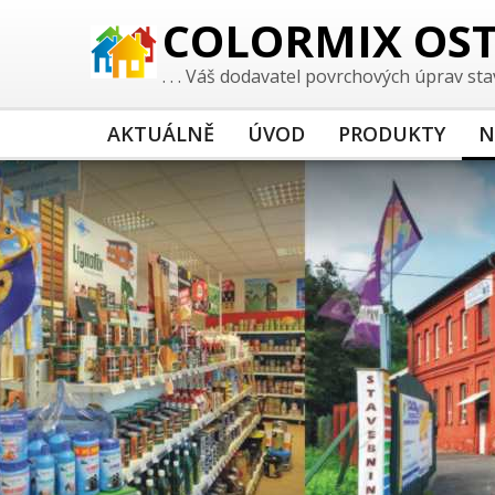
COLORMIX OS
. . . Váš dodavatel povrchových úprav st
AKTUÁLNĚ
ÚVOD
PRODUKTY
N