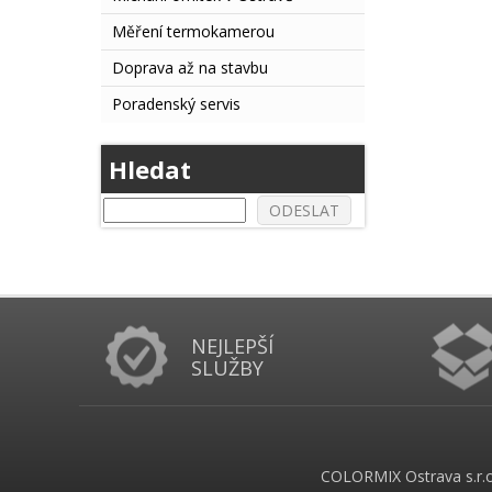
Měření termokamerou
Doprava až na stavbu
Poradenský servis
Hledat
NEJLEPŠÍ
SLUŽBY
COLORMIX Ostrava s.r.o