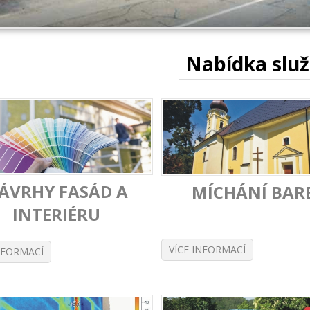
Nabídka slu
ÁVRHY FASÁD A
MÍCHÁNÍ BAR
INTERIÉRU
VÍCE INFORMACÍ
NFORMACÍ